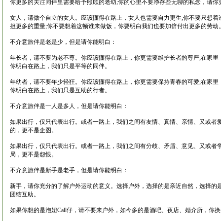
你更多的关注同伴里需要给予照顾的老幼;你的心里不要净存些无聊的私念，请你
女人，请做个自立的女人。应该懂得在路上，女人也需要自力更生;你不要只想着
担更多的重量;你不要想着这顿谁来做饭，你要明白我们也要加倍付出更多的劳动
不介意旅伴是老是少，但是请你能明白：
年长者，请不要为老不尊。你应该懂得在路上，你更需要维护长者的尊严;在家里
你明白在路上，我们只是平等的同伴。
年幼者，请不要年少轻狂。你应该懂得在路上，你更需要保持青春的可爱;在家里
你明白在路上，我们只是互助的行者。
不介意旅伴是一人是多人，但是请你能明白：
如果出行，仅只代表出行。或者一路上，我们之间有友情、真情、亲情、又或者
的，更不是企图。
如果出行，仅只代表出行。或者一路上，我们之间有分歧、矛盾、意见、又或者
局，更不是怨恨。
不介意旅伴是新手是老手，但是请你能明白：
新手，请你充分的了解户外运动的意义。选择户外，选择的是亲近自然，选择的
团结互助。
如果你想的是泡妞Call仔，请不要来户外，如今多的是酒吧、夜店、婚介所，你