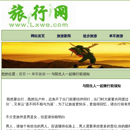
网站首页
旅游新闻
徒步旅游
单车旅游
您的位置：
首页
>>
单车旅游
>>
与陌生人一起骑行前须知
与陌生人一起骑行前须知
既然要出行，既然玩户外，总免不了出门前要结伴同行，出门时大家要共同渡过
分’，又有云‘道不同不相与为谋’，为了让旅途更快乐，更值得回忆，请出行前有
不介意旅伴是男是女，但是请你能明白
男人，请做个有担当的男人。应该懂得在路上，男人需要承担更多的责任;你的眼