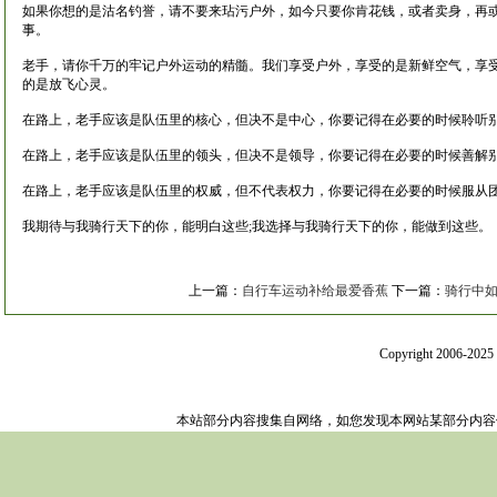
如果你想的是沽名钓誉，请不要来玷污户外，如今只要你肯花钱，或者卖身，再或
事。
老手，请你千万的牢记户外运动的精髓。我们享受户外，享受的是新鲜空气，享
的是放飞心灵。
在路上，老手应该是队伍里的核心，但决不是中心，你要记得在必要的时候聆听别
在路上，老手应该是队伍里的领头，但决不是领导，你要记得在必要的时候善解
在路上，老手应该是队伍里的权威，但不代表权力，你要记得在必要的时候服从
我期待与我骑行天下的你，能明白这些;我选择与我骑行天下的你，能做到这些。
上一篇：
自行车运动补给最爱香蕉
下一篇：
骑行中
Copyright 2006-202
本站部分内容搜集自网络，如您发现本网站某部分内容