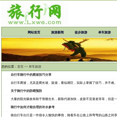
网站首页
旅游新闻
徒步旅游
单车旅游
您的位置：
首页
>>
单车旅游
自行车骑行中的爬坡技巧分享
自行车爬坡，尤其是爬长坡、陡坡，看似艰巨，实际上掌握了技巧，并不难。
关于骑行中的防晒预防
大量的阳光吸收有助于骨骼生长，新陈代谢加快，皮肤不宜衰老等等，但是
骑行中如何才能合理的补水参考
骑自行车出行是一件很令人愉快的事情，骑着车在公路上和弯弯的山路之间