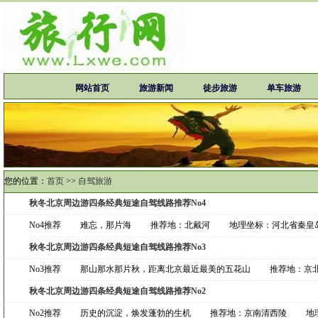
网站首页
旅游新闻
徒步旅游
单车旅游
您的位置：
首页
>>
自驾旅游
秋冬北京周边游四条经典短途自驾线路推荐No4
No4推荐 难忘，那片海 推荐地：北戴河 地理坐标：河北省秦
秋冬北京周边游四条经典短途自驾线路推荐No3
No3推荐 那山那水那片秋，距离北京最近最美的五花山 推荐地：
秋冬北京周边游四条经典短途自驾线路推荐No2
No2推荐 历史的沉淀，焕发蓬勃的生机 推荐地：京南清西陵 地