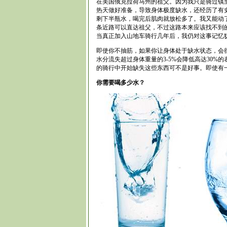
在美国俄克拉荷马州的祖父。因为我只是骑过镇
热天做好准备，导致身体极度缺水，还经历了有
剩下半瓶水，喝完后肌肉就放松多了。我又能动
条近路可以直达祖父，不过这路本来应该找不到
当真正加入山地车骑行几年后，我仍对这事记忆
即使你不抽筋，如果你让身体处于缺水状态，会很
水分流失超过身体重量的3-5%会降低高达30
的骑行中开始缺失这些东西可不是好事。即使有
你需要喝多少水？