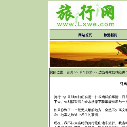
网站首页
旅游新闻
您的位置：
首页
>>
单车旅游
>>
适当补水防抽筋两
适当
骑行中如果肌肉抽筋会是一件很糟糕的事情，而
下去。你别指望着在缺水状态下骑车能有着与一
如果你到了一个荒无人烟的地方，全然不知离文
次山地车之旅途中发生的事情。
现在，我不认为当时的骑行是山地车旅行。我当时只是