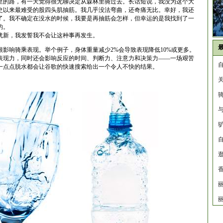
里的路，有一天觉得很无聊决定从森林里骑过去。长话短说，我没为这个大
史以来最难受的股四头肌抽筋。我几乎没法弯曲，还奇痛无比。幸好，我还
了。我不确定在没水的时候，我要是再抽筋会怎样，但幸运的是我找到了一
的。
犹新，我发誓我不会让这种事再发生。
影响骑乘表现。举个例子，身体重量减少2%会导致表现降低10%或更多。
%的表现力，同时还会影响反应的时间、判断力、注意力和决策力——一场艰苦
一点点脱水都会让谷歌的快速搜索给出一个令人不快的结果。